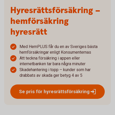
Hyresrätts­försäkring –
hemförsäkring
hyresrätt
Med HemPLUS får du en av Sveriges bästa
hemförsäkringar enligt Konsumenternas
Att teckna försäkring i appen eller
internetbanken tar bara några minuter
Skadehantering i topp – kunder som har
drabbats av skada ger betyg 4 av 5
Se pris för
hyresrättsförsäkring