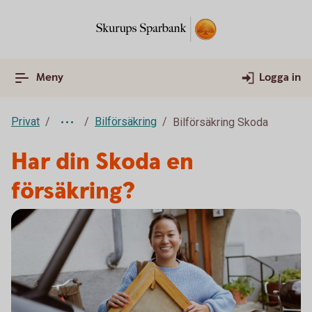
Meny
Logga in
Privat
Bilförsäkring
Bilförsäkring Skoda
Har din Skoda en
försäkring?