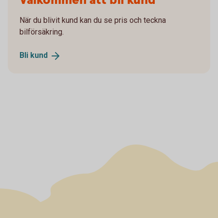
Välkommen att bli kund
När du blivit kund kan du se pris och teckna
bilförsäkring.
Bli
kund