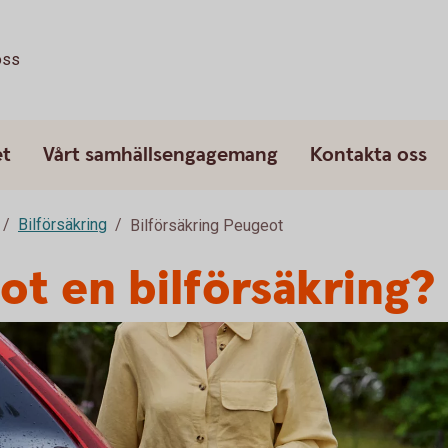
oss
et
Vårt samhällsengagemang
Kontakta oss
Bilförsäkring
Bilförsäkring Peugeot
ot en bilförsäkring?