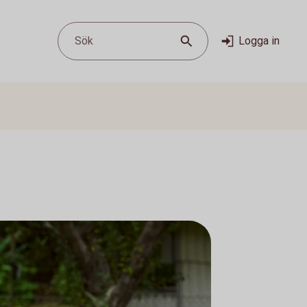
Sök
Logga in