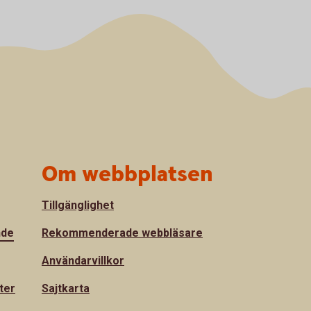
Om webbplatsen
Tillgänglighet
nde
Rekommenderade webbläsare
Användarvillkor
ter
Sajtkarta