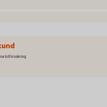
kund
na bilförsäkring.