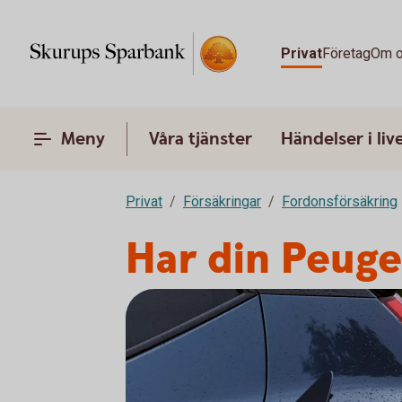
Privat
Företag
Om 
Meny
Våra tjänster
Händelser i liv
Privat
Försäkringar
Fordonsförsäkring
Har din Peuge