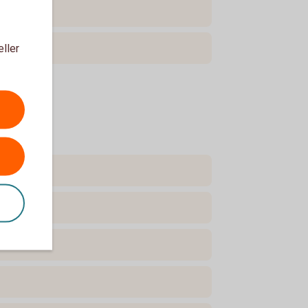
eller