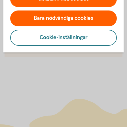
Bara nödvändiga cookies
För att se detta innehåll behöver du först
godkänna cookies för Funktioner, prestanda
och statistik.
Cookie-inställningar
Inställningar för cookies