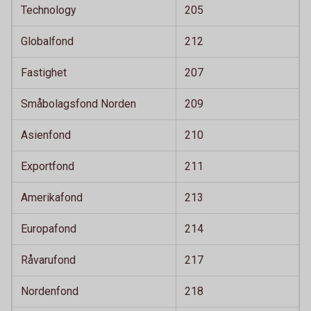
Technology
205
Globalfond
212
Fastighet
207
Småbolagsfond Norden
209
Asienfond
210
Exportfond
211
Amerikafond
213
Europafond
214
Råvarufond
217
Nordenfond
218