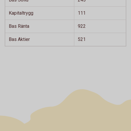
Kapitaltrygg
111
Bas Ränta
922
Bas Aktier
521