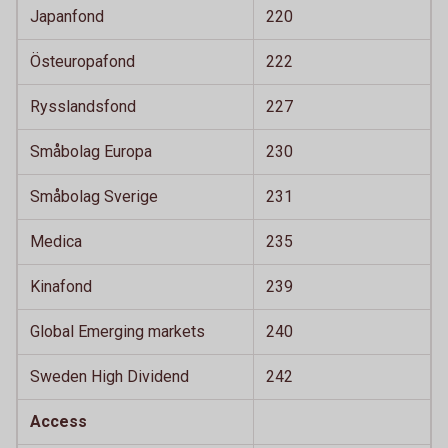
Japanfond
220
Östeuropafond
222
Rysslandsfond
227
Småbolag Europa
230
Småbolag Sverige
231
Medica
235
Kinafond
239
Global Emerging markets
240
Sweden High Dividend
242
Access