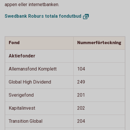
appen eller internetbanken.
Swedbank Roburs totala
fondutbud
Fond
Nummerförteckning
Aktiefonder
Allemansfond Komplett
104
Global High Dividend
249
Sverigefond
201
Kapitalinvest
202
Transition Global
204