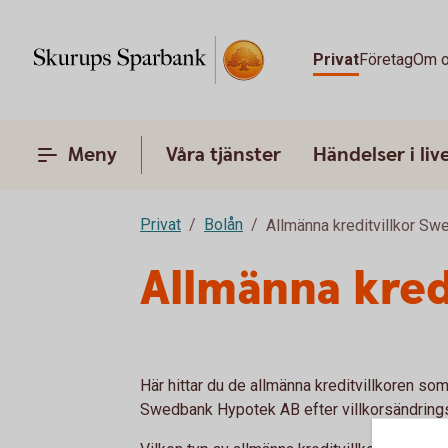
Privat
Företag
Om 
Meny
Våra tjänster
Händelser i liv
Privat
Bolån
Allmänna kreditvillkor S
Allmänna kredi
Här hittar du de allmänna kreditvillkoren som 
Swedbank Hypotek AB efter villkorsändring