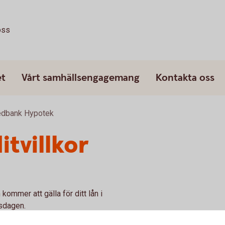
oss
et
Vårt samhällsengagemang
Kontakta oss
wedbank Hypotek
tvillkor
kommer att gälla för ditt lån i
sdagen.