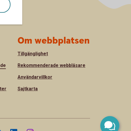
Om webbplatsen
Tillgänglighet
nde
Rekommenderade webbläsare
Användarvillkor
ter
Sajtkarta