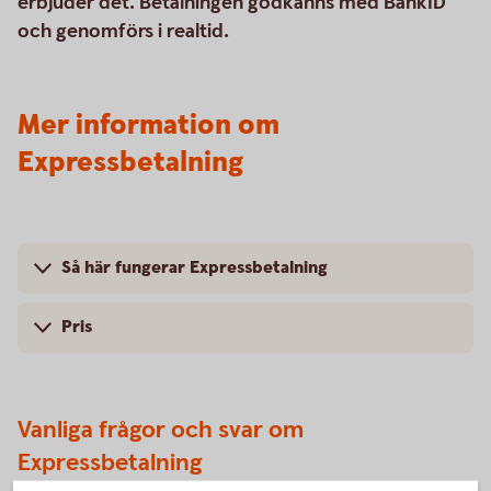
erbjuder det. Betalningen godkänns med BankID
och genomförs i realtid.
Mer information om
Expressbetalning
Så här fungerar Expressbetalning
Pris
Vanliga frågor och svar om
Expressbetalning