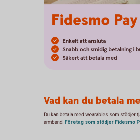
Fidesmo Pay
Enkelt att ansluta
Snabb och smidig betalning i b
Säkert att betala med
Vad kan du betala m
Du kan betala med wearables som stödjer tjän
armband.
Företag som stödjer Fidesmo 