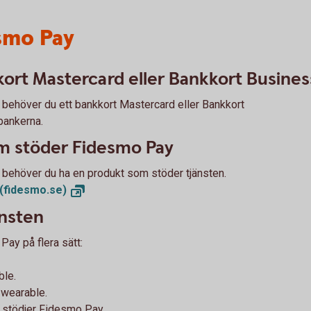
smo Pay
ort Mastercard eller Bankkort Busines
behöver du ett bankkort Mastercard eller Bankkort
bankerna.
om stöder Fidesmo Pay
 behöver du ha en produkt som stöder tjänsten.
(fidesmo.se)
jänsten
 Pay på flera sätt:
ble.
 wearable.
m stödjer Fidesmo Pay.