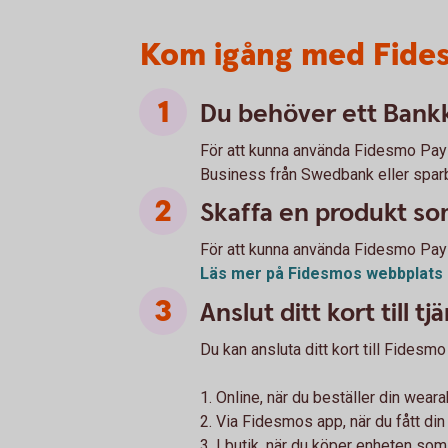
Kom igång med Fide
Du behöver ett Bankk
För att kunna använda Fidesmo Pay 
Business från Swedbank eller spar
Skaffa en produkt s
För att kunna använda Fidesmo Pay
Läs mer på Fidesmos webbplats
Anslut ditt kort till t
Du kan ansluta ditt kort till Fidesmo
1. Online, när du beställer din weara
2. Via Fidesmos app, när du fått din
3. I butik, när du köper enheten so