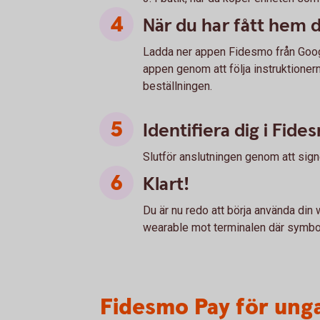
När du har fått hem 
Ladda ner appen Fidesmo från Google
appen genom att följa instruktioner
beställningen.
Identifiera dig i Fide
Slutför anslutningen genom att sign
Klart!
Du är nu redo att börja använda din 
wearable mot terminalen där symbol
Fidesmo Pay för ung