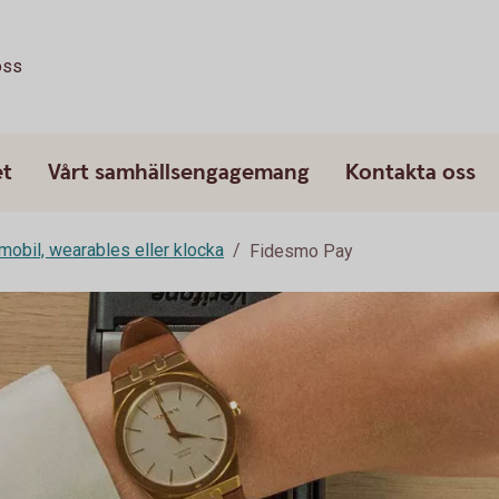
oss
et
Vårt samhällsengagemang
Kontakta oss
mobil, wearables eller klocka
Fidesmo Pay