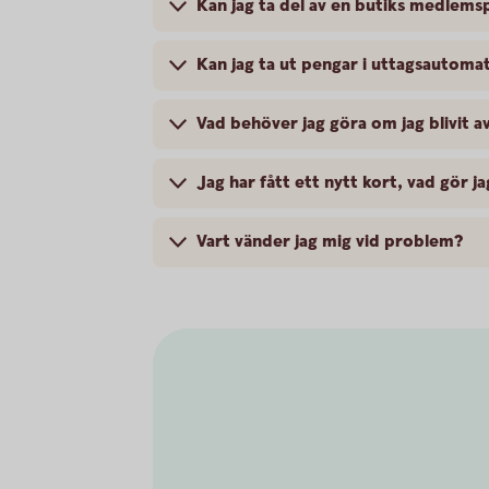
Kan jag ta del av en butiks medlem
Kan jag ta ut pengar i uttagsautom
Vad behöver jag göra om jag blivit 
Jag har fått ett nytt kort, vad gör ja
Vart vänder jag mig vid problem?