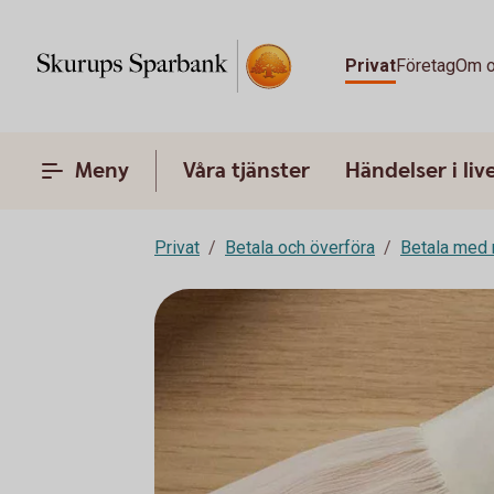
Privat
Företag
Om 
Meny
Våra tjänster
Händelser i liv
Privat
Betala och överföra
Betala med 