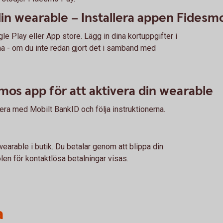
din wearable – Installera appen Fidesm
 Play eller App store. Lägg in dina kortuppgifter i
na - om du inte redan gjort det i samband med
smos app för att aktivera din wearable
era med Mobilt BankID och följa instruktionerna.
wearable i butik. Du betalar genom att blippa din
en för kontaktlösa betalningar visas.
a