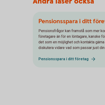
Andra läser också
Pensionsspara i ditt för
Pensionsfrågor kan framstå som mer ko
företagare än för en löntagare, kanske för 
det som en möjlighet och kontakta gärna d
diskutera vidare vad som passar just din 
Pensionsspara i ditt företag