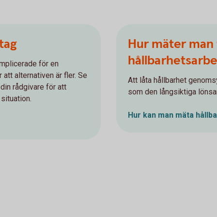
etag
Hur mäter man 
hållbarhetsarb
mplicerade för en
att alternativen är fler. Se
Att låta hållbarhet genoms
in rådgivare för att
som den långsiktiga löns
situation.
Hur kan man mäta hållba