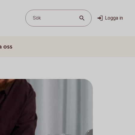
Sök
Logga in
a oss