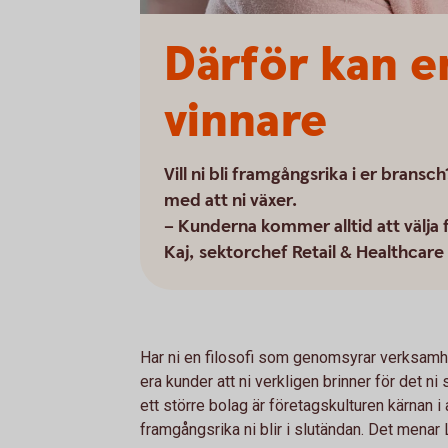
Därför kan en
vinnare
Vill ni bli framgångsrika i er bransc
med att ni växer.
– Kunderna kommer alltid att välja f
Kaj, sektorchef Retail & Healthcar
Har ni en filosofi som genomsyrar verksamh
era kunder att ni verkligen brinner för det ni
ett större bolag är företagskulturen kärnan i 
framgångsrika ni blir i slutändan. Det menar