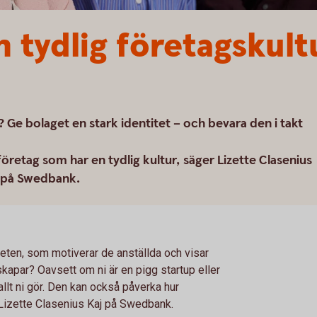
 tydlig företagskultu
h? Ge bolaget en stark identitet – och bevara den i takt
öretag som har en tydlig kultur, säger Lizette Clasenius
e på Swedbank.
eten, som motiverar de anställda och visar
 skapar? Oavsett om ni är en pigg startup eller
allt ni gör. Den kan också påverka hur
 Lizette Clasenius Kaj på Swedbank.