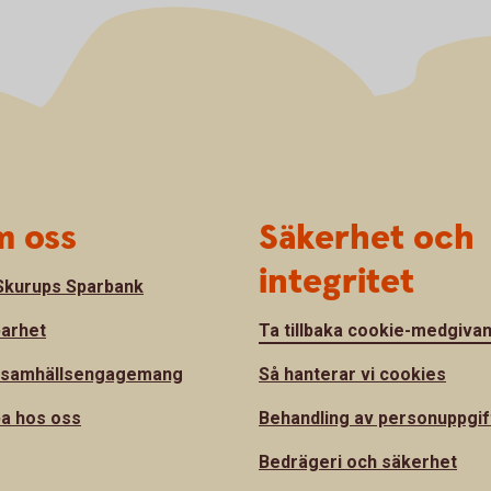
 oss
Säkerhet och
integritet
kurups Sparbank
barhet
Ta tillbaka cookie-medgiva
 samhällsengagemang
Så hanterar vi cookies
a hos oss
Behandling av personuppgif
Bedrägeri och säkerhet