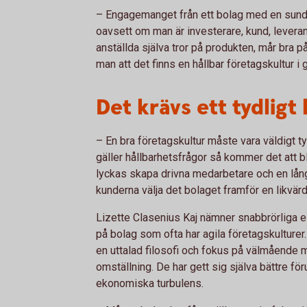
– Engagemanget från ett bolag med en sund k
oavsett om man är investerare, kund, leverant
anställda själva tror på produkten, mår bra på
man att det finns en hållbar företagskultur i
Det krävs ett tydligt
– En bra företagskultur måste vara väldigt ty
gäller hållbarhetsfrågor så kommer det att b
lyckas skapa drivna medarbetare och en lån
kunderna välja det bolaget framför en likvärd
Lizette Clasenius Kaj nämner snabbrörliga 
på bolag som ofta har agila företagskulturer
en uttalad filosofi och fokus på välmående 
omställning. De har gett sig själva bättre fö
ekonomiska turbulens.