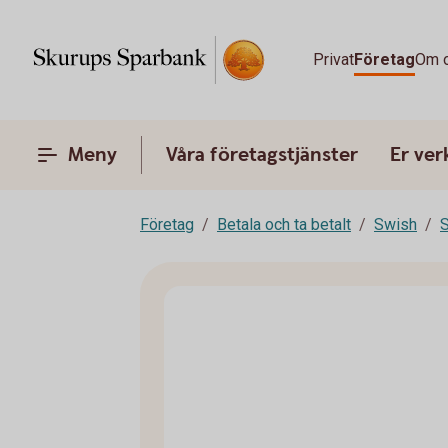
Privat
Företag
Om 
Meny
Våra företagstjänster
Er ve
Företag
Betala och ta betalt
Swish
S