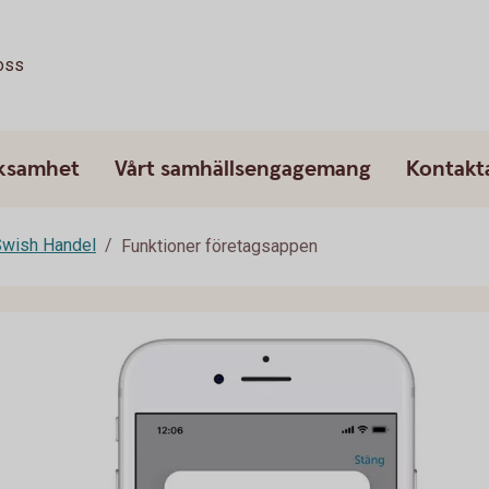
oss
rksamhet
Vårt samhällsengagemang
Kontakt
wish Handel
Funktioner företagsappen