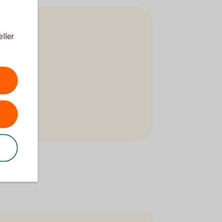
eller