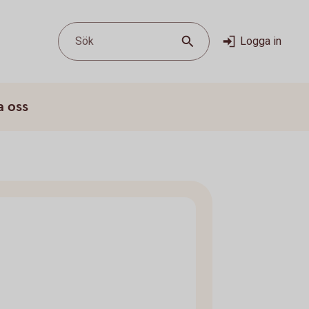
Sök
Logga in
a oss