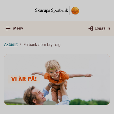
Meny
Logga in
Aktuellt
En bank som bryr sig
VI ÄR PÅ!