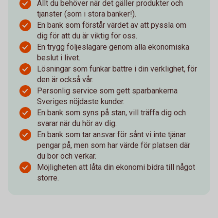
Allt du behöver när det gäller produkter och
tjänster (som i stora banker!).
En bank som förstår värdet av att pyssla om
dig för att du är viktig för oss.
En trygg följeslagare genom alla ekonomiska
beslut i livet.
Lösningar som funkar bättre i din verklighet, för
den är också vår.
Personlig service som gett sparbankerna
Sveriges nöjdaste kunder.
En bank som syns på stan, vill träffa dig och
svarar när du hör av dig.
En bank som tar ansvar för sånt vi inte tjänar
pengar på, men som har värde för platsen där
du bor och verkar.
Möjligheten att låta din ekonomi bidra till något
större.