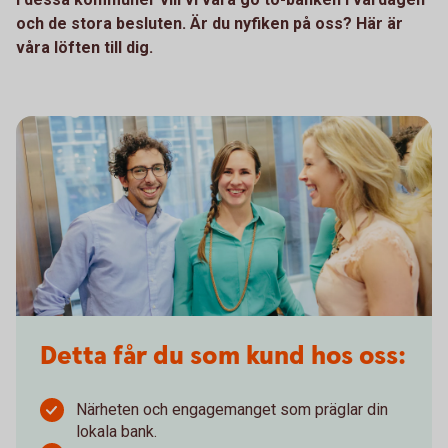
och de stora besluten. Är du nyfiken på oss? Här är
våra löften till dig.
Detta får du som kund hos oss:
Närheten och engagemanget som präglar din
lokala bank.