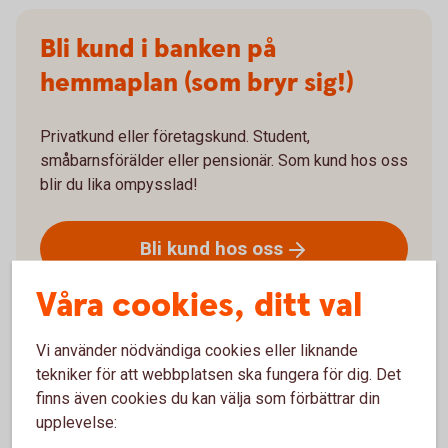
Bli kund i banken på
hemmaplan (som bryr sig!)
Privatkund eller företagskund. Student,
småbarnsförälder eller pensionär. Som kund hos oss
blir du lika ompysslad!
Bli kund hos
oss
Våra cookies, ditt val
Vi använder nödvändiga cookies eller liknande
tekniker för att webbplatsen ska fungera för dig. Det
Två sidor av samma mynt
finns även cookies du kan välja som förbättrar din
upplevelse: