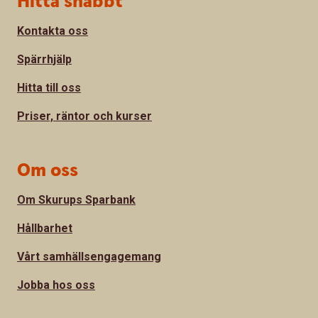
Hitta snabbt
Kontakta oss
Spärrhjälp
Hitta till oss
Priser, räntor och kurser
Om oss
Om Skurups Sparbank
Hållbarhet
Vårt samhällsengagemang
Jobba hos oss