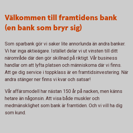
Välkommen till framtidens bank
(en bank som bryr sig)
Som sparbank gör vi saker lite annorlunda än andra banker.
Vi har inga aktieägare. Istället delar vi ut vinsten till ditt
närområde där den gör skillnad på riktigt. Vår business
handlar om att lyfta platsen och människorna där vi finns.
Att ge dig service i toppklass är en framtidsinvestering. När
andra stänger ner finns vi kvar och satsar!
Vår affärsmodell har nästan 150 år på nacken, men känns
hetare än någonsin. Att visa både muskler och
medmänsklighet som bank är framtiden. Och vi vill ha dig
som kund.