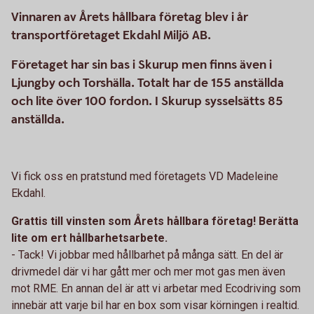
Vinnaren av Årets hållbara företag blev i år
transportföretaget Ekdahl Miljö AB.
Företaget har sin bas i Skurup men finns även i
Ljungby och Torshälla. Totalt har de 155 anställda
och lite över 100 fordon. I Skurup sysselsätts 85
anställda.
Vi fick oss en pratstund med företagets VD Madeleine
Ekdahl.
Grattis till vinsten som Årets hållbara företag! Berätta
lite om ert hållbarhetsarbete.
- Tack! Vi jobbar med hållbarhet på många sätt. En del är
drivmedel där vi har gått mer och mer mot gas men även
mot RME. En annan del är att vi arbetar med Ecodriving som
innebär att varje bil har en box som visar körningen i realtid.