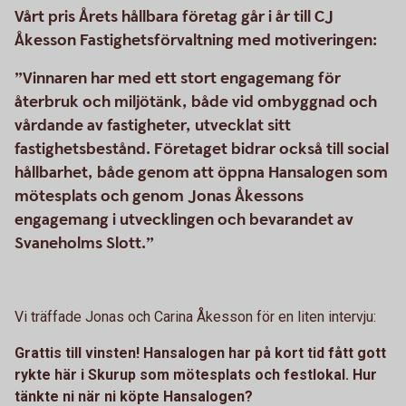
Vårt pris Årets hållbara företag går i år till CJ
Åkesson Fastighetsförvaltning med motiveringen:
”Vinnaren har med ett stort engagemang för
återbruk och miljötänk, både vid ombyggnad och
vårdande av fastigheter, utvecklat sitt
fastighetsbestånd. Företaget bidrar också till social
hållbarhet, både genom att öppna Hansalogen som
mötesplats och genom Jonas Åkessons
engagemang i utvecklingen och bevarandet av
Svaneholms Slott.”
Vi träffade Jonas och Carina Åkesson för en liten intervju:
Grattis till vinsten! Hansalogen har på kort tid fått gott
rykte här i Skurup som mötesplats och festlokal. Hur
tänkte ni när ni köpte Hansalogen?