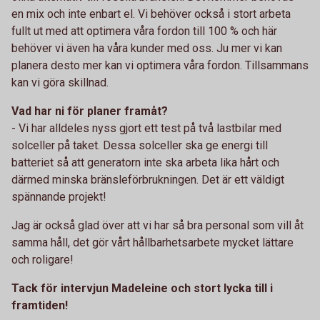
en mix och inte enbart el. Vi behöver också i stort arbeta
fullt ut med att optimera våra fordon till 100 % och här
behöver vi även ha våra kunder med oss. Ju mer vi kan
planera desto mer kan vi optimera våra fordon. Tillsammans
kan vi göra skillnad.
Vad har ni för planer framåt?
- Vi har alldeles nyss gjort ett test på två lastbilar med
solceller på taket. Dessa solceller ska ge energi till
batteriet så att generatorn inte ska arbeta lika hårt och
därmed minska bränsleförbrukningen. Det är ett väldigt
spännande projekt!
Jag är också glad över att vi har så bra personal som vill åt
samma håll, det gör vårt hållbarhetsarbete mycket lättare
och roligare!
Tack för intervjun Madeleine och stort lycka till i
framtiden!