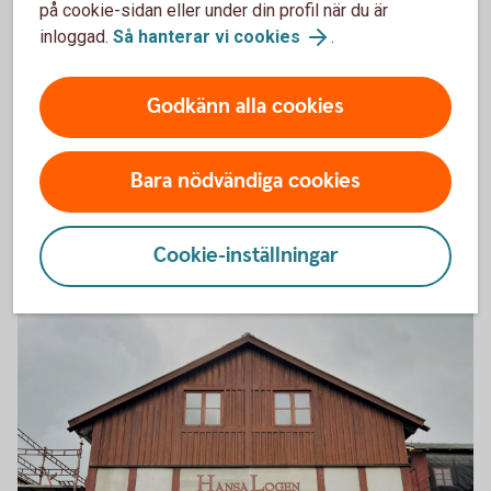
på cookie-sidan eller under din profil när du är
inloggad.
Så hanterar vi cookies
.
Godkänn alla cookies
Bara nödvändiga cookies
Cookie-inställningar