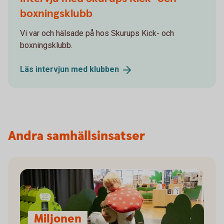
boxningsklubb
Vi var och hälsade på hos Skurups Kick- och
boxningsklubb.
Läs intervjun med
klubben
Andra samhällsinsatser
Miljonen