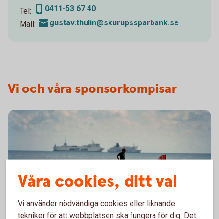
0411-53 67 40
Tel:
gustav.thulin@skurupssparbank.se
Mail:
Vi och våra sponsorkompisar
Våra cookies, ditt val
Vi använder nödvändiga cookies eller liknande
Man spelar golf med havet i bakgrunden
tekniker för att webbplatsen ska fungera för dig. Det