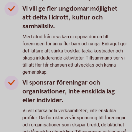
Vi vill ge fler ungdomar möjlighet
att delta i idrott, kultur och
samhällsliv.
Med stöd från oss kan ni öppna dörren till
föreningen för ännu fler barn och unga. Bidraget gör
det lättare att sänka trösklar, täcka kostnader och
skapa inkluderande aktiviteter. Tillsammans ser vi
till att fler får chansen att utvecklas och känna
gemenskap.
Vi sponsrar föreningar och
organisationer, inte enskilda lag
eller individer.
Vi vill stärka hela verksamheten, inte enskilda
profiler. Därför riktar vi vår sponsring till föreningar
och organisationer som skapar bredd, delaktighet
och långsiktig utveckling. Tillsammans satsar vi på