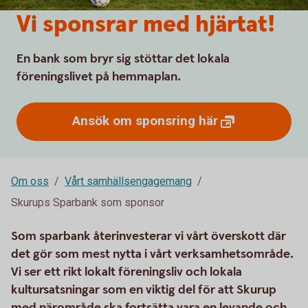
Vi sponsrar med hjärtat!
En bank som bryr sig stöttar det lokala
föreningslivet på hemmaplan.
Ansök om sponsring
här
Om oss
Vårt samhällsengagemang
Skurups Sparbank som sponsor
Som sparbank återinvesterar vi vårt överskott där
det gör som mest nytta i vårt verksamhetsområde.
Vi ser ett rikt lokalt föreningsliv och lokala
kultursatsningar som en viktig del för att Skurup
med närområde ska fortsätta vara en levande och