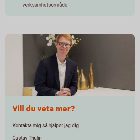
verksamhetsområde.
Vill du veta mer?
Kontakta mig så hjälper jag dig.
Gustav Thulin