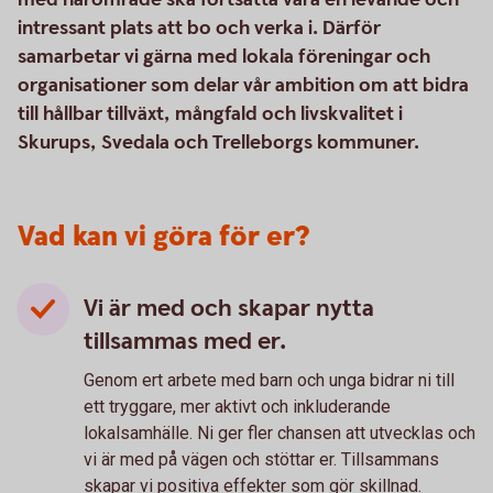
intressant plats att bo och verka i. Därför
samarbetar vi gärna med lokala föreningar och
organisationer som delar vår ambition om att bidra
till hållbar tillväxt, mångfald och livskvalitet i
Skurups, Svedala och Trelleborgs kommuner.
Vad kan vi göra för er?
Vi är med och skapar nytta
tillsammas med er.
Genom ert arbete med barn och unga bidrar ni till
ett tryggare, mer aktivt och inkluderande
lokalsamhälle. Ni ger fler chansen att utvecklas och
vi är med på vägen och stöttar er. Tillsammans
skapar vi positiva effekter som gör skillnad.