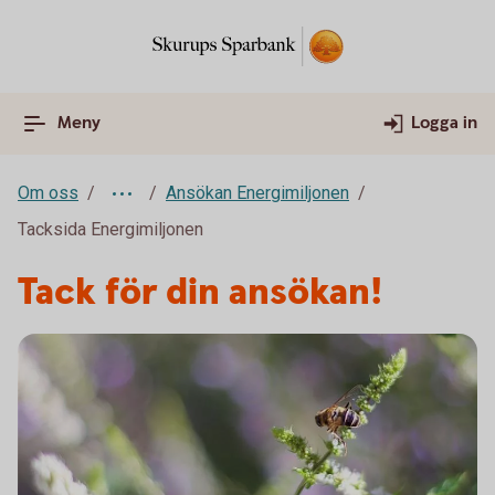
Meny
Logga in
Om oss
Ansökan Energimiljonen
Tacksida Energimiljonen
Tack för din ansökan!