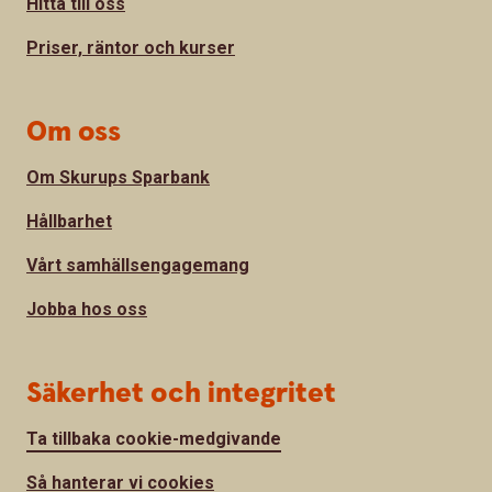
Hitta till oss
Priser, räntor och kurser
Om oss
Om Skurups Sparbank
Hållbarhet
Vårt samhällsengagemang
Jobba hos oss
Säkerhet och integritet
Ta tillbaka cookie-medgivande
Så hanterar vi cookies