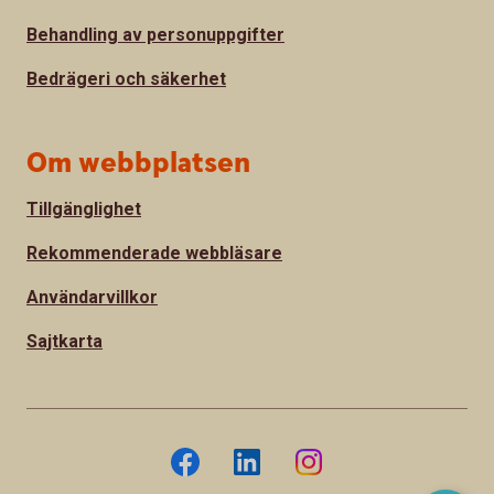
Behandling av personuppgifter
Bedrägeri och säkerhet
Om webbplatsen
Tillgänglighet
Rekommenderade webbläsare
Användarvillkor
Sajtkarta