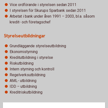
Vice ordförande i styrelsen sedan 2011
I styrelsen för Skurups Sparbank sedan 2011
Arbetat i bank under åren 1991 – 2003, bl.a. såsom
kredit- och företagschef
Styrelseutbildningar
Grundläggande styrelseutbildning
Ekonomistyrning
Kreditutbildning i styrelse
Riskutbildning
Intern styrning och kontroll
Regelverksutbildning
AML- utbildning
IDD – utbildning
Kreditriskutbildning
Utbildning i urval