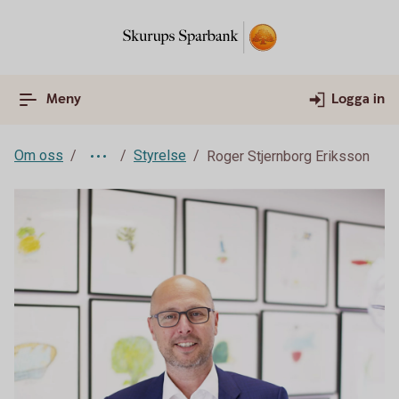
Meny
Logga in
Om oss
Styrelse
Roger Stjernborg Eriksson