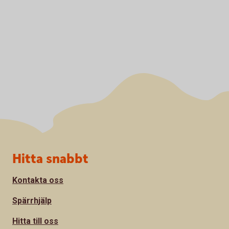
Sidfot
Hitta snabbt
Kontakta oss
Spärrhjälp
Hitta till oss