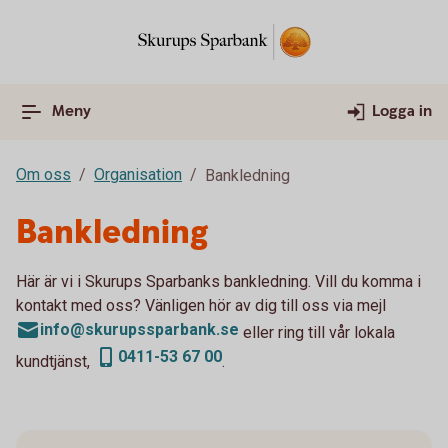
Meny
Logga in
Om oss
Organisation
Bankledning
Bankledning
Här är vi i Skurups Sparbanks bankledning. Vill du komma i
kontakt med oss? Vänligen hör av dig till oss via mejl
info@skurupssparbank.se
eller ring till vår lokala
0411-53 67 00
kundtjänst,
.