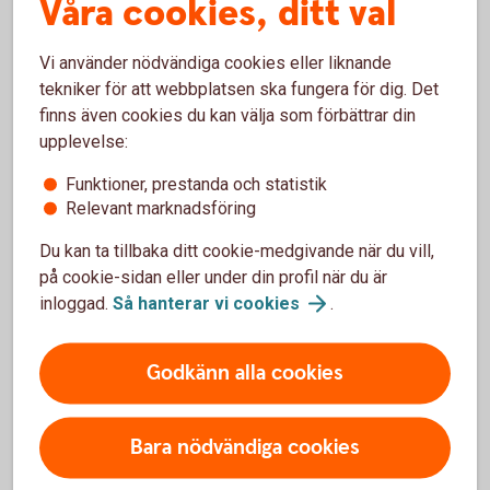
Våra cookies, ditt val
Sophia Gunnarsson
Vi använder nödvändiga cookies eller liknande
tekniker för att webbplatsen ska fungera för dig. Det
Kundservicechef
finns även cookies du kan välja som förbättrar din
upplevelse:
Funktioner, prestanda och statistik
Relevant marknadsföring
Du kan ta tillbaka ditt cookie-medgivande när du vill,
på cookie-sidan eller under din profil när du är
inloggad.
Så hanterar vi
cookies
.
Godkänn alla cookies
Bara nödvändiga cookies