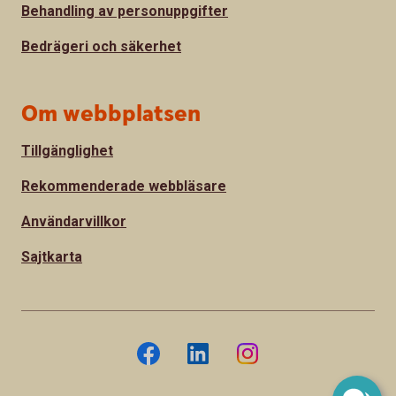
Behandling av personuppgifter
Bedrägeri och säkerhet
Om webbplatsen
Tillgänglighet
Rekommenderade webbläsare
Användarvillkor
Sajtkarta