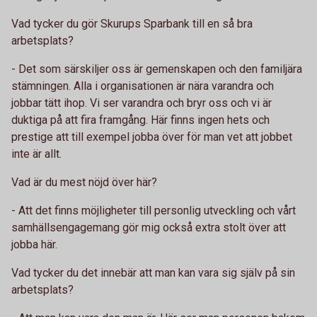
Vad tycker du gör Skurups Sparbank till en så bra
arbetsplats?
- Det som särskiljer oss är gemenskapen och den familjära
stämningen. Alla i
organisationen är nära varandra och
jobbar tätt ihop. Vi ser varandra och bryr oss och vi är
duktiga på att fira framgång. Här finns ingen hets och
prestige att till exempel jobba över för man vet att jobbet
inte är allt.
Vad är du mest nöjd över här?
- Att det finns möjligheter till personlig utveckling och vårt
samhällsengagemang gör mig också extra stolt över att
jobba här.
Vad tycker du det innebär att man kan vara sig själv på sin
arbetsplats?