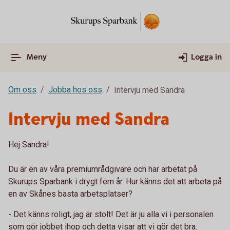
Meny
Logga in
Om oss
Jobba hos oss
Intervju med Sandra
Intervju med Sandra
Hej Sandra!
Du är en av våra premiumrådgivare och har arbetat på
Skurups Sparbank i drygt fem år. Hur känns det att arbeta på
en av Skånes bästa arbetsplatser?
- Det känns roligt, jag är stolt! Det är ju alla vi i personalen
som gör jobbet ihop och detta visar att vi gör det bra.