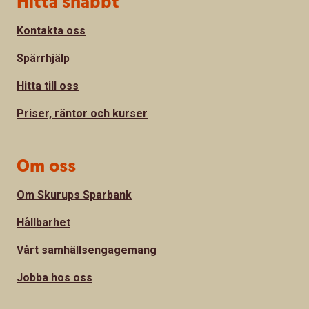
Hitta snabbt
Kontakta oss
Spärrhjälp
Hitta till oss
Priser, räntor och kurser
Om oss
Om Skurups Sparbank
Hållbarhet
Vårt samhällsengagemang
Jobba hos oss