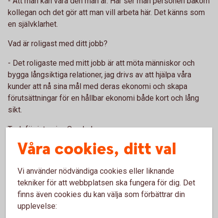
- Att man kan vara den man är. Här ser man personen bakom
kollegan och det gör att man vill arbeta här. Det känns som
en självklarhet.
Vad är roligast med ditt jobb?
- Det roligaste med mitt jobb är att möta människor och
bygga långsiktiga relationer, jag drivs av att hjälpa våra
kunder att nå sina mål med deras ekonomi och skapa
förutsättningar för en hållbar ekonomi både kort och lång
sikt.
Tack för intervjun Sandra!
Våra cookies, ditt val
Vi använder nödvändiga cookies eller liknande
tekniker för att webbplatsen ska fungera för dig. Det
finns även cookies du kan välja som förbättrar din
upplevelse: