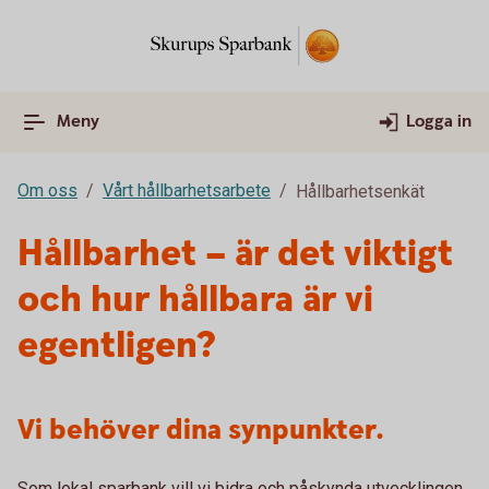
Meny
Logga in
Om oss
Vårt hållbarhetsarbete
Hållbarhetsenkät
Hållbarhet – är det viktigt
och hur hållbara är vi
egentligen?
Vi behöver dina synpunkter.
Som lokal sparbank vill vi bidra och påskynda utvecklingen