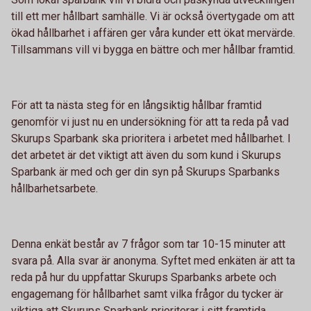
till ett mer hållbart samhälle. Vi är också övertygade om att
ökad hållbarhet i affären ger våra kunder ett ökat mervärde.
Tillsammans vill vi bygga en bättre och mer hållbar framtid.
För att ta nästa steg för en långsiktig hållbar framtid
genomför vi just nu en undersökning för att ta reda på vad
Skurups Sparbank ska prioritera i arbetet med hållbarhet. I
det arbetet är det viktigt att även du som kund i Skurups
Sparbank är med och ger din syn på Skurups Sparbanks
hållbarhetsarbete.
Denna enkät består av 7 frågor som tar 10-15 minuter att
svara på. Alla svar är anonyma. Syftet med enkäten är att ta
reda på hur du uppfattar Skurups Sparbanks arbete och
engagemang för hållbarhet samt vilka frågor du tycker är
viktiga att Skurups Sparbank prioriterar i sitt framtida