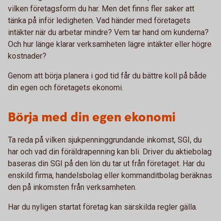
vilken företagsform du har. Men det finns fler saker att
tänka på inför ledigheten. Vad händer med företagets
intäkter när du arbetar mindre? Vem tar hand om kunderna?
Och hur länge klarar verksamheten lägre intäkter eller högre
kostnader?
Genom att börja planera i god tid får du bättre koll på både
din egen och företagets ekonomi.
Börja med din egen ekonomi
Ta reda på vilken sjukpenninggrundande inkomst, SGI, du
har och vad din föräldrapenning kan bli. Driver du aktiebolag
baseras din SGI på den lön du tar ut från företaget. Har du
enskild firma, handelsbolag eller kommanditbolag beräknas
den på inkomsten från verksamheten.
Har du nyligen startat företag kan särskilda regler gälla.