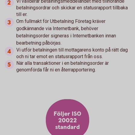
Vi validerar betalningsmeddelandet med tillhörande
betalningsordrar och skickar en statusrapport tillbaka
till er.
Om fullmakt för Utbetalning Företag kräver
godkännande via Internetbank, behöver
betalningsorder signeras i Internetbanken innan
bearbetning påbörjas.
Vi utför betalningen till mottagarens konto på rätt dag
och ni tar emot en statusrapport från oss.
När alla transaktioner i en betalningsorder är
genomförda får ni en återrapportering.
Följer ISO
20022
standard