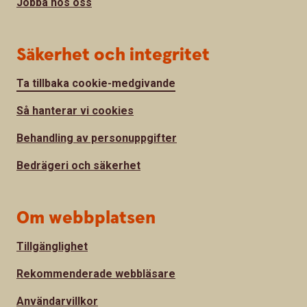
Jobba hos oss
Säkerhet och integritet
Ta tillbaka cookie-medgivande
Så hanterar vi cookies
Behandling av personuppgifter
Bedrägeri och säkerhet
Om webbplatsen
Tillgänglighet
Rekommenderade webbläsare
Användarvillkor