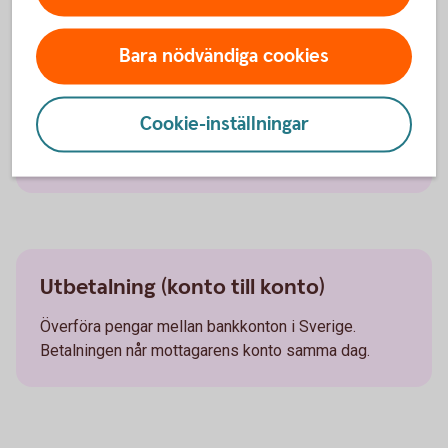
Betaltyper
Bara nödvändiga cookies
Lön
Cookie-inställningar
Betala ut löner till alla bankkonton i Sverige.
Betalningen når mottagarens konto dagen efter.
Utbetalning (konto till konto)
Överföra pengar mellan bankkonton i Sverige.
Betalningen når mottagarens konto samma dag.